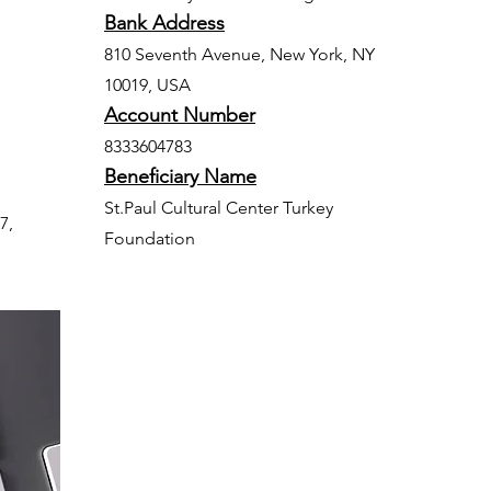
Bank Address
810 Seventh Avenue, New York, NY
10019, USA
Account Number
8333604783
Beneficiary Name
St.Paul Cultural Center Turkey
7,
Foundation