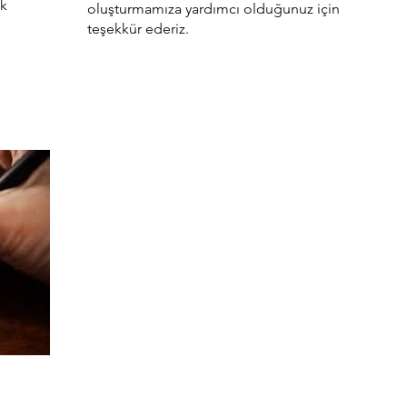
ık
oluşturmamıza yardımcı olduğunuz için
teşekkür ederiz.