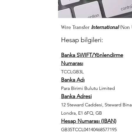
Wire Transfer
International
(Non
Hesap bilgileri:
Banka SWIFT/Yönlendirme
Numarası
TCCLGB3L
Banka Adı
Para Birimi Bulutu Limited
Banka Adresi
12 Steward Caddesi, Steward Binas
Londra, E1 6FQ, GB
Hesap Numarası (IBAN)
GB35TCCL04140468577195