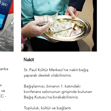
Nakit
banka
St. Paul Kültür Merkezi'ne nakit bağış
yaparak destek olabilirsiniz.
in
Bağışlarınızı, binanın 1. katındaki
 ve
konferans salonunun girişinde bulunan
CC -
Bağış Kutusu'na bırakabilirsiniz.
Topluluk, kültür ve bağlantı