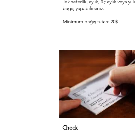
Tek seferlik, aylık, üç aylık veya yıll
bağış yapabilirsiniz.
Minimum bağış tutarı: 20$
Check