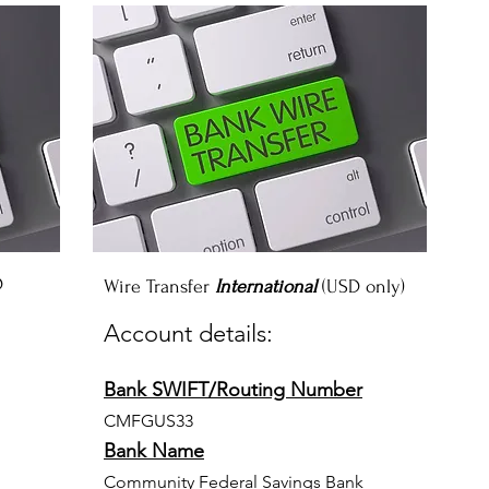
D
Wire Transfer
International
(USD only)
Account details:
Bank SWIFT/Routing Number
CMFGUS33
Bank Name
Community Federal Savings Bank