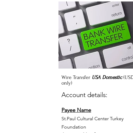
Wire Transfer
USA Domestic
(US
only)
Account details:
Payee Name
St.Paul Cultural Center Turkey
Foundation