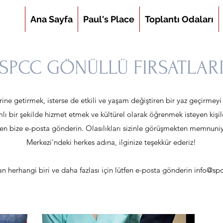
Ana Sayfa
Paul's Place
Toplantı Odaları
SPCC GÖNÜLLÜ FIRSATLAR
ı yerine getirmek, isterse de etkili ve yaşam değiştiren bir yaz geçirme
mlı bir şekilde hizmet etmek ve kültürel olarak öğrenmek isteyen kişilere
tfen bize e-posta gönderin. Olasılıkları sizinle görüşmekten memnuniy
Merkezi'ndeki herkes adına, ilginize teşekkür ederiz!
dan herhangi biri ve daha fazlası için lütfen e-posta gönderin
info@sp